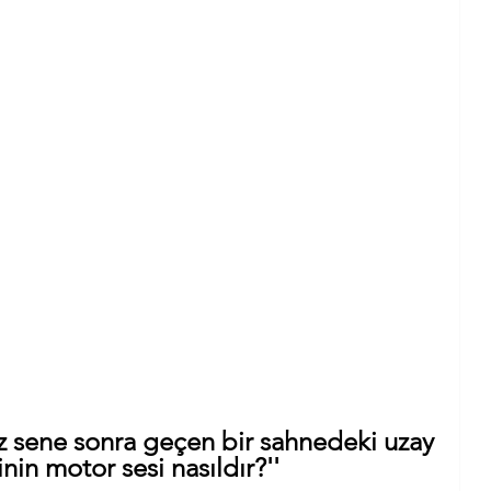
ÖMER YILMAZ: “Beşyüz sene sonra geçen bir sahnedeki uzay 
                  gemisinin motor sesi nasıldır?''