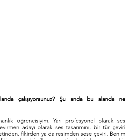
landa çalışıyorsunuz? Şu anda bu alanda ne 
nlık öğrencisiyim. Yarı profesyonel olarak ses 
evirmen adayı olarak ses tasarımını, bir tür çeviri 
tinden, fikirden ya da resimden sese çeviri. Benim 