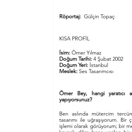
Röportaj:  
Gülçin Topaç
KISA PROFİL
İsim: 
Ömer Yılmaz
Doğum Tarihi: 
4 Şubat 2002
Doğum Yeri: 
İstanbul
Meslek: 
Ses Tasarımcısı
Ömer Bey, hangi yaratıcı a
yapıyorsunuz?
Ben aslında mütercim tercüma
tasarımı ile uğraşıyorum. Bir ç
işlemi olarak görüyorum; bir me