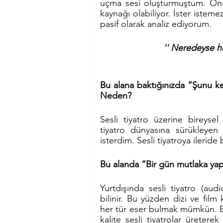
uçma sesi oluşturmuştum. Onun
kaynağı olabiliyor. İster isteme
pasif olarak analiz ediyorum. 
'' Neredeyse he
Bu alana baktığınızda “Şunu ke
Neden?
Sesli tiyatro üzerine bireysel
tiyatro dünyasına sürükleyen
isterdim. Sesli tiyatroya ilerid
Bu alanda “Bir gün mutlaka yapa
Yurtdışında sesli tiyatro (au
bilinir. Bu yüzden dizi ve fil
her tür eser bulmak mümkün. B
kalite sesli tiyatrolar üreter