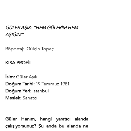
GÜLER AŞIK: “HEM GÜLERİM HEM 
AŞIĞIM”
Röportaj:  Gülçin Topaç
KISA PROFİL
İsim:
 Güler Aşık
Doğum Tarihi:
 19 Temmuz 1981
Doğum Yeri
: İstanbul
Meslek: 
Sanatçı
Güler Hanım, hangi yaratıcı alanda 
çalışıyorsunuz? Şu anda bu alanda ne 