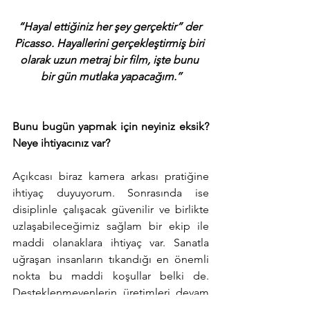
“Hayal ettiğiniz her şey gerçektir” der 
Picasso. Hayallerini gerçekleştirmiş biri 
olarak uzun metraj bir film, işte bunu 
bir gün mutlaka yapacağım.’’
Bunu bugün yapmak için neyiniz eksik? 
Neye ihtiyacınız var?
Açıkcası biraz kamera arkası pratiğine 
ihtiyaç duyuyorum. Sonrasında ise 
disiplinle çalışacak güvenilir ve birlikte 
uzlaşabileceğimiz sağlam bir ekip ile 
maddi olanaklara ihtiyaç var. Sanatla 
uğraşan insanların tıkandığı en önemli 
nokta bu maddi koşullar belki de. 
Desteklenmeyenlerin üretimleri devam 
eder belki, ancak görünürlükleri 