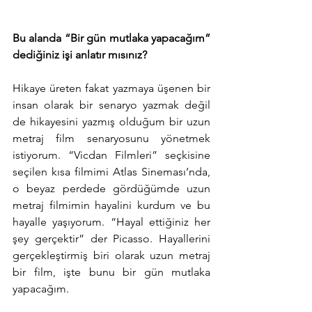
Bu alanda “Bir gün mutlaka yapacağım” 
dediğiniz işi anlatır mısınız?
Hikaye üreten fakat yazmaya üşenen bir 
insan olarak bir senaryo yazmak değil 
de hikayesini yazmış olduğum bir uzun 
metraj film senaryosunu yönetmek 
istiyorum. “Vicdan Filmleri” seçkisine 
seçilen kısa filmimi Atlas Sineması’nda, 
o beyaz perdede gördüğümde uzun 
metraj filmimin hayalini kurdum ve bu 
hayalle yaşıyorum. “Hayal ettiğiniz her 
şey gerçektir” der Picasso. Hayallerini 
gerçekleştirmiş biri olarak uzun metraj 
bir film, işte bunu bir gün mutlaka 
yapacağım.