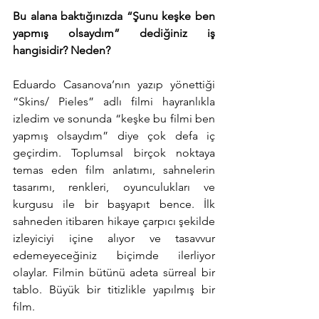
Bu alana baktığınızda “Şunu keşke ben 
yapmış olsaydım” dediğiniz iş 
hangisidir? Neden?
Eduardo Casanova’nın yazıp yönettiği 
“Skins/ Pieles” adlı filmi hayranlıkla 
izledim ve sonunda “keşke bu filmi ben 
yapmış olsaydım” diye çok defa iç 
geçirdim. Toplumsal birçok noktaya 
temas eden film anlatımı, sahnelerin 
tasarımı, renkleri, oyunculukları ve 
kurgusu ile bir başyapıt bence. İlk 
sahneden itibaren hikaye çarpıcı şekilde 
izleyiciyi içine alıyor ve tasavvur 
edemeyeceğiniz biçimde ilerliyor 
olaylar. Filmin bütünü adeta sürreal bir 
tablo. Büyük bir titizlikle yapılmış bir 
film. 